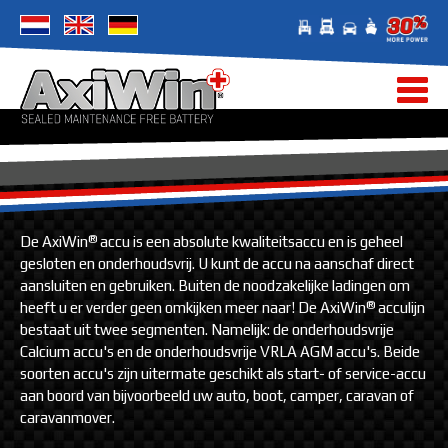
®
De AxiWin
accu is een absolute kwaliteitsaccu en is geheel
gesloten en onderhoudsvrij. U kunt de accu na aanschaf direct
aansluiten en gebruiken. Buiten de noodzakelijke ladingen om
®
heeft u er verder geen omkijken meer naar! De AxiWin
acculijn
bestaat uit twee segmenten. Namelijk: de onderhoudsvrije
Calcium accu's en de onderhoudsvrije VRLA AGM accu's. Beide
soorten accu's zijn uitermate geschikt als start- of service-accu
aan boord van bijvoorbeeld uw auto, boot, camper, caravan of
caravanmover.